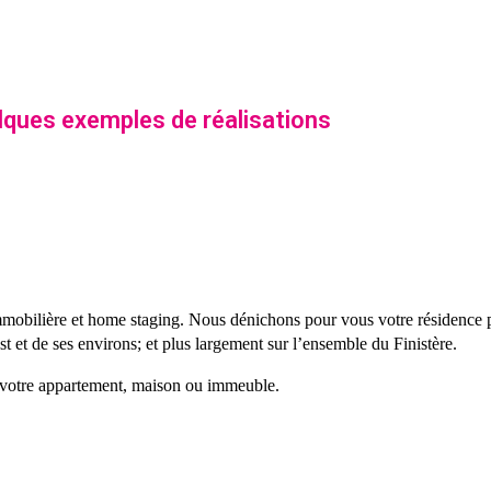
lques exemples de réalisations
immobilière et home staging. Nous dénichons pour vous votre résidence p
st et de ses environs; et plus largement sur l’ensemble du Finistère.
e votre appartement, maison ou immeuble.