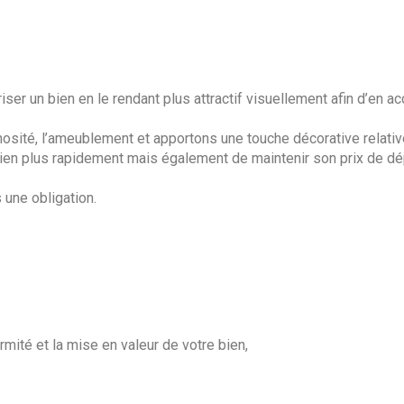
ser un bien en le rendant plus attractif visuellement afin d’en ac
nosité, l’ameublement et apportons une touche décorative relati
en plus rapidement mais également de maintenir son prix de dép
 une obligation.
mité et la mise en valeur de votre bien,