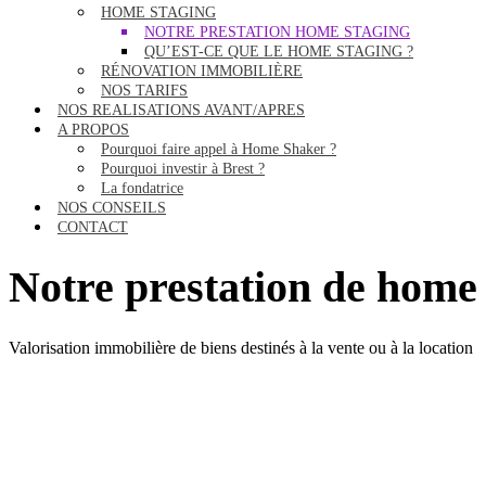
HOME STAGING
NOTRE PRESTATION HOME STAGING
QU’EST-CE QUE LE HOME STAGING ?
RÉNOVATION IMMOBILIÈRE
NOS TARIFS
NOS REALISATIONS AVANT/APRES
A PROPOS
Pourquoi faire appel à Home Shaker ?
Pourquoi investir à Brest ?
La fondatrice
NOS CONSEILS
CONTACT
Notre prestation de home
Valorisation immobilière de biens destinés à la vente ou à la location