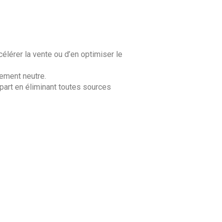
célérer la vente ou d’en optimiser le
vement neutre.
art en éliminant toutes sources