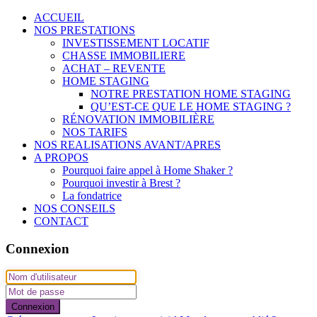
ACCUEIL
NOS PRESTATIONS
INVESTISSEMENT LOCATIF
CHASSE IMMOBILIERE
ACHAT – REVENTE
HOME STAGING
NOTRE PRESTATION HOME STAGING
QU’EST-CE QUE LE HOME STAGING ?
RÉNOVATION IMMOBILIÈRE
NOS TARIFS
NOS REALISATIONS AVANT/APRES
A PROPOS
Pourquoi faire appel à Home Shaker ?
Pourquoi investir à Brest ?
La fondatrice
NOS CONSEILS
CONTACT
Connexion
Connexion