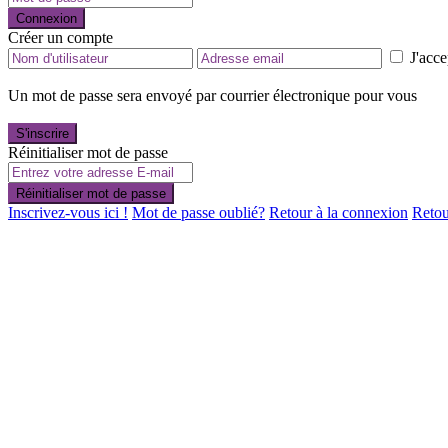
Connexion
Créer un compte
J'acce
Un mot de passe sera envoyé par courrier électronique pour vous
S'inscrire
Réinitialiser mot de passe
Réinitialiser mot de passe
Inscrivez-vous ici !
Mot de passe oublié?
Retour à la connexion
Retou