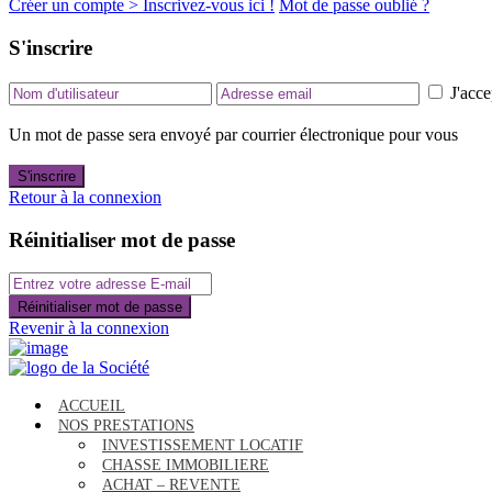
Créer un compte > Inscrivez-vous ici !
Mot de passe oublié ?
S'inscrire
J'acce
Un mot de passe sera envoyé par courrier électronique pour vous
S'inscrire
Retour à la connexion
Réinitialiser mot de passe
Réinitialiser mot de passe
Revenir à la connexion
ACCUEIL
NOS PRESTATIONS
INVESTISSEMENT LOCATIF
CHASSE IMMOBILIERE
ACHAT – REVENTE