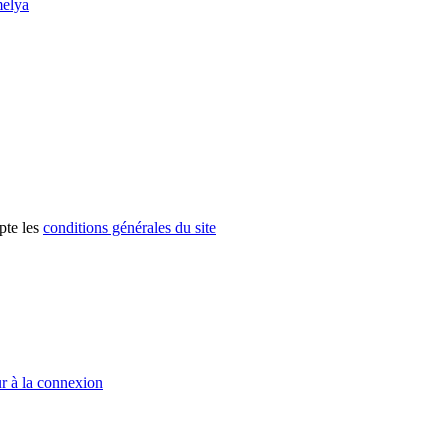
elya
pte les
conditions générales du site
r à la connexion