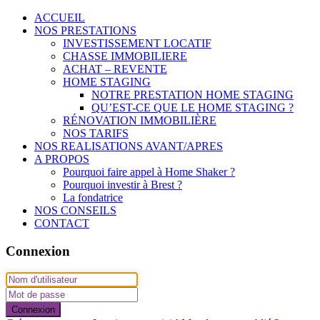
ACCUEIL
NOS PRESTATIONS
INVESTISSEMENT LOCATIF
CHASSE IMMOBILIERE
ACHAT – REVENTE
HOME STAGING
NOTRE PRESTATION HOME STAGING
QU’EST-CE QUE LE HOME STAGING ?
RÉNOVATION IMMOBILIÈRE
NOS TARIFS
NOS REALISATIONS AVANT/APRES
A PROPOS
Pourquoi faire appel à Home Shaker ?
Pourquoi investir à Brest ?
La fondatrice
NOS CONSEILS
CONTACT
Connexion
Connexion