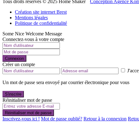
Tous droits réservés © 2025 Home Shaker
Conception Agence Kom
Création site internet Brest
Mentions légales
Politique de confidentialité
Some Nice Welcome Message
Connectez-vous à votre compte
Connexion
Créer un compte
J'acce
Un mot de passe sera envoyé par courrier électronique pour vous
S'inscrire
Réinitialiser mot de passe
Réinitialiser mot de passe
Inscrivez-vous ici !
Mot de passe oublié?
Retour à la connexion
Retou