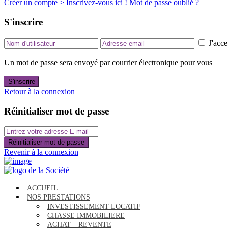
Créer un compte > Inscrivez-vous ici !
Mot de passe oublié ?
S'inscrire
J'acce
Un mot de passe sera envoyé par courrier électronique pour vous
S'inscrire
Retour à la connexion
Réinitialiser mot de passe
Réinitialiser mot de passe
Revenir à la connexion
ACCUEIL
NOS PRESTATIONS
INVESTISSEMENT LOCATIF
CHASSE IMMOBILIERE
ACHAT – REVENTE