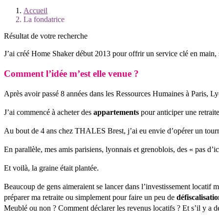
Accueil
La fondatrice
Résultat de votre recherche
J’ai créé Home Shaker début 2013 pour offrir un service clé en main,
Comment l’idée m’est elle venue ?
Après avoir passé 8 années dans les Ressources Humaines à Paris, L
J’ai commencé à acheter des
appartements
pour anticiper une retrai
Au bout de 4 ans chez THALES Brest, j’ai eu envie d’opérer un tourna
En parallèle, mes amis parisiens, lyonnais et grenoblois, des « pas d’
Et voilà, la graine était plantée.
Beaucoup de gens aimeraient se lancer dans l’investissement locatif m
préparer ma retraite ou simplement pour faire un peu de
défiscalisati
Meublé ou non ? Comment déclarer les revenus locatifs ? Et s’il y a de