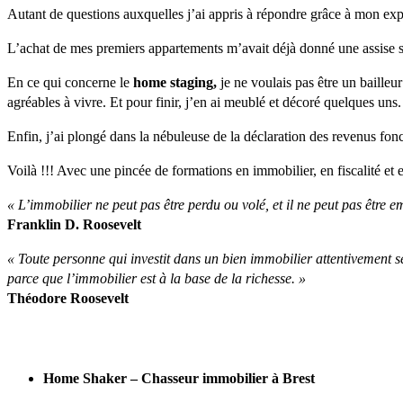
Autant de questions auxquelles j’ai appris à répondre grâce à mon exp
L’achat de mes premiers appartements m’avait déjà donné une assise s
En ce qui concerne le
home staging,
je ne voulais pas être un bailleu
agréables à vivre. Et pour finir, j’en ai meublé et décoré quelques uns.
Enfin, j’ai plongé dans la nébuleuse de la déclaration des revenus fon
Voilà !!! Avec une pincée de formations en immobilier, en fiscalité e
« L’immobilier ne peut pas être perdu ou volé, et il ne peut pas être e
Franklin D. Roosevelt
« Toute personne qui investit dans un bien immobilier attentivement s
parce que l’immobilier est à la base de la richesse. »
Théodore Roosevelt
Home Shaker – Chasseur immobilier à Brest