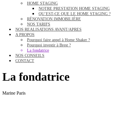
HOME STAGING
NOTRE PRESTATION HOME STAGING
QU’EST-CE QUE LE HOME STAGING ?
RÉNOVATION IMMOBILIÈRE
NOS TARIFS
NOS REALISATIONS AVANT/APRES
A PROPOS
Pourquoi faire appel à Home Shaker ?
Pourquoi investir à Brest ?
La fondatrice
NOS CONSEILS
CONTACT
La fondatrice
Marine Paris