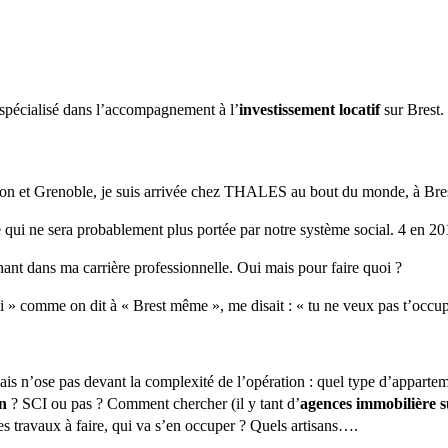
 spécialisé dans l’accompagnement à l’
investissement locatif
sur Brest.
yon et Grenoble, je suis arrivée chez THALES au bout du monde, à Bres
te qui ne sera probablement plus portée par notre système social. 4 en 
nt dans ma carrière professionnelle. Oui mais pour faire quoi ?
ici » comme on dit à « Brest même », me disait : « tu ne veux pas t’occ
ais n’ose pas devant la complexité de l’opération : quel type d’apparte
on
? SCI ou pas ? Comment chercher (il y tant d’
agences immobilière s
s travaux à faire, qui va s’en occuper ? Quels artisans….