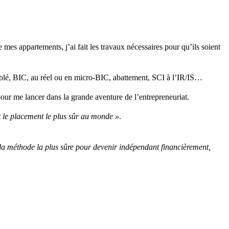
 mes appartements, j’ai fait les travaux nécessaires pour qu’ils soient
meublé, BIC, au réel ou en micro-BIC, abattement, SCI à l’IR/IS…
our me lancer dans la grande aventure de l’entrepreneuriat.
st le placement le plus sûr au monde »
.
 la méthode la plus sûre pour devenir indépendant financièrement,