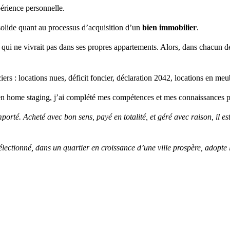
érience personnelle.
olide quant au processus d’acquisition d’un
bien immobilier
.
r qui ne vivrait pas dans ses propres appartements. Alors, dans chacun de
ciers : locations nues, déficit foncier, déclaration 2042, locations en 
t en home staging, j’ai complété mes compétences et mes connaissances p
mporté. Acheté avec bon sens, payé en totalité, et géré avec raison, il e
électionné, dans un quartier en croissance d’une ville prospère, adopte