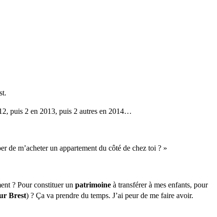
t.
2012, puis 2 en 2013, puis 2 autres en 2014…
uper de m’acheter un appartement du côté de chez toi ? »
ment ? Pour constituer un
patrimoine
à transférer à mes enfants, pour
ur Brest
) ? Ça va prendre du temps. J’ai peur de me faire avoir.