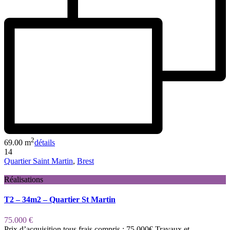
2
69.00 m
détails
14
Quartier Saint Martin
,
Brest
Réalisations
T2 – 34m2 – Quartier St Martin
75.000 €
Prix d’acquisition tous frais compris : 75.000€ Travaux et