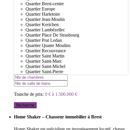
Quartier Brest-centre
Quartier Europe
Quartier Harletoire
Quartier Jean-Moulin
Quartier Kerichen
Quartier Lambézellec
Quartier Place De Strasbourg
Quartier Prat Ledan
Quartier Quatre Moulins
Quartier Recouvrance
Quartier Saint Martin
Quartier Saint-Marc
Quartier Saint-Michel
Quartier Saint-Pierre
Tranche de prix:
0 € à 1.500.000 €
Recherche
Home Shaker – Chasseur immobilier à Brest
Home Shaker est spécialiste en investissement locatif, chasse