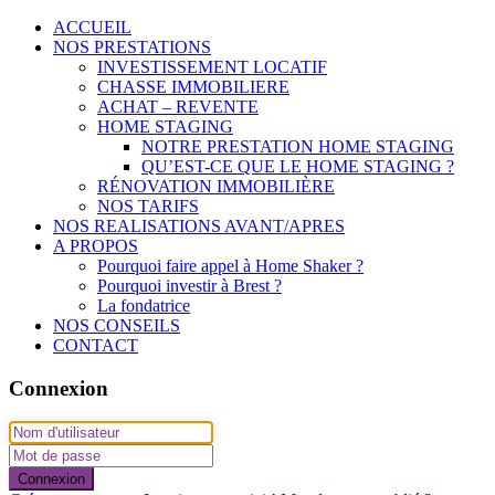
ACCUEIL
NOS PRESTATIONS
INVESTISSEMENT LOCATIF
CHASSE IMMOBILIERE
ACHAT – REVENTE
HOME STAGING
NOTRE PRESTATION HOME STAGING
QU’EST-CE QUE LE HOME STAGING ?
RÉNOVATION IMMOBILIÈRE
NOS TARIFS
NOS REALISATIONS AVANT/APRES
A PROPOS
Pourquoi faire appel à Home Shaker ?
Pourquoi investir à Brest ?
La fondatrice
NOS CONSEILS
CONTACT
Connexion
Connexion