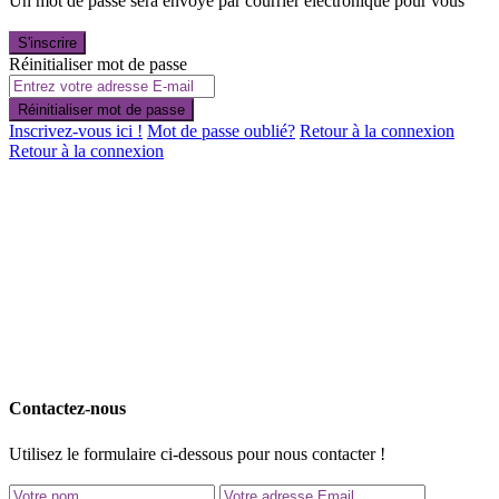
Un mot de passe sera envoyé par courrier électronique pour vous
S'inscrire
Réinitialiser mot de passe
Réinitialiser mot de passe
Inscrivez-vous ici !
Mot de passe oublié?
Retour à la connexion
Retour à la connexion
Contactez-nous
Utilisez le formulaire ci-dessous pour nous contacter !