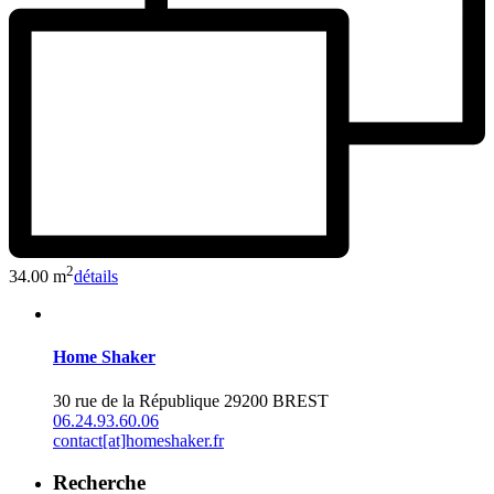
2
34.00 m
détails
Home Shaker
30 rue de la République 29200 BREST
06.24.93.60.06
contact[at]homeshaker.fr
Recherche