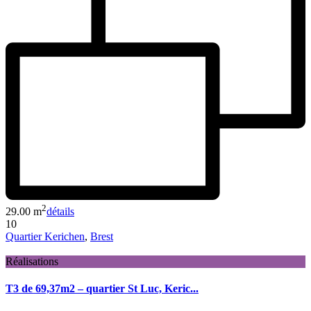
2
29.00 m
détails
10
Quartier Kerichen
,
Brest
Réalisations
T3 de 69,37m2 – quartier St Luc, Keric...