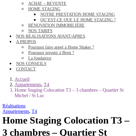
ACHAT – REVENTE
HOME STAGING
NOTRE PRESTATION HOME STAGING
QU’EST-CE QUE LE HOME STAGING ?
RÉNOVATION IMMOBILIÈRE
NOS TARIFS
NOS REALISATIONS AVANT/APRES
A PROPOS
Pourquoi faire appel à Home Shaker ?
Pourquoi investir à Brest ?
La fondatrice
NOS CONSEILS
CONTACT
Accueil
Appartements
,
T4
Home Staging Colocation T3 – 3 chambres – Quartier St
Michel / St Luc
Réalisations
Appartements
,
T4
Home Staging Colocation T3 –
3 chambres – Quartier St