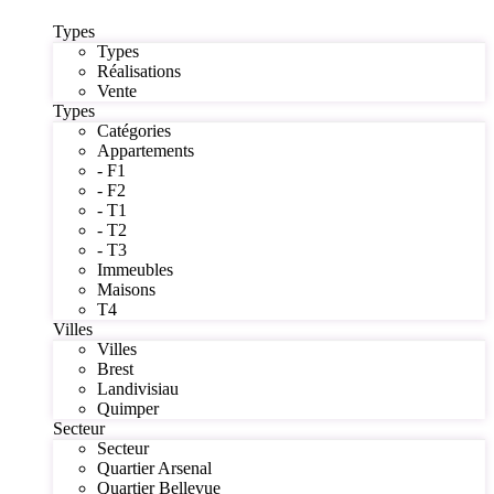
Types
Types
Réalisations
Vente
Types
Catégories
Appartements
- F1
- F2
- T1
- T2
- T3
Immeubles
Maisons
T4
Villes
Villes
Brest
Landivisiau
Quimper
Secteur
Secteur
Quartier Arsenal
Quartier Bellevue