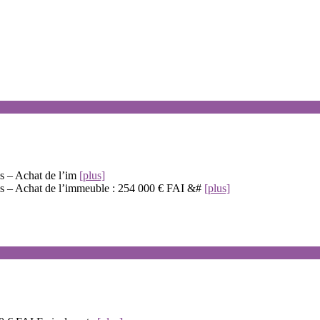
s – Achat de l’im
[plus]
es – Achat de l’immeuble : 254 000 € FAI &#
[plus]