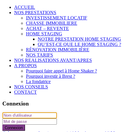
ACCUEIL
NOS PRESTATIONS
INVESTISSEMENT LOCATIF
CHASSE IMMOBILIERE
ACHAT – REVENTE
HOME STAGING
NOTRE PRESTATION HOME STAGING
QU’EST-CE QUE LE HOME STAGING ?
RÉNOVATION IMMOBILIÈRE
NOS TARIFS
NOS REALISATIONS AVANT/APRES
A PROPOS
Pourquoi faire appel à Home Shaker ?
Pourquoi investir à Brest ?
La fondatrice
NOS CONSEILS
CONTACT
Connexion
Connexion