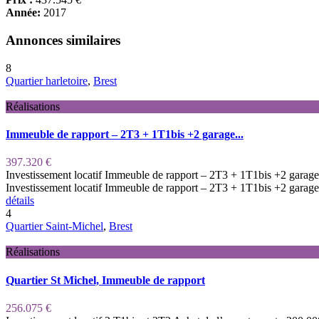
Année:
2017
Annonces similaires
8
Quartier harletoire
,
Brest
Réalisations
Immeuble de rapport – 2T3 + 1T1bis +2 garage...
397.320 €
Investissement locatif Immeuble de rapport – 2T3 + 1T1bis +2 garage
Investissement locatif Immeuble de rapport – 2T3 + 1T1bis +2 garag
détails
4
Quartier Saint-Michel
,
Brest
Réalisations
Quartier St Michel, Immeuble de rapport
256.075 €