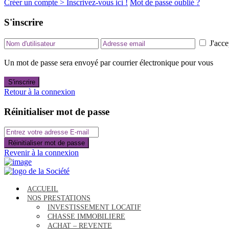
Créer un compte > Inscrivez-vous ici !
Mot de passe oublié ?
S'inscrire
J'acce
Un mot de passe sera envoyé par courrier électronique pour vous
S'inscrire
Retour à la connexion
Réinitialiser mot de passe
Réinitialiser mot de passe
Revenir à la connexion
ACCUEIL
NOS PRESTATIONS
INVESTISSEMENT LOCATIF
CHASSE IMMOBILIERE
ACHAT – REVENTE