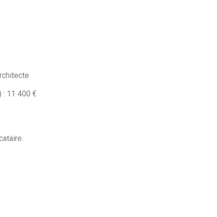
rchitecte
 : 11 400 €
cataire.