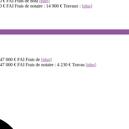
00 € FAI Frais de nota
[plus]
0 € FAI Frais de notaire : 14 900 € Travaux :
[plus]
: 47 000 € FAI Frais de
[plus]
 47 000 € FAI Frais de notaire : 4 230 € Travau
[plus]