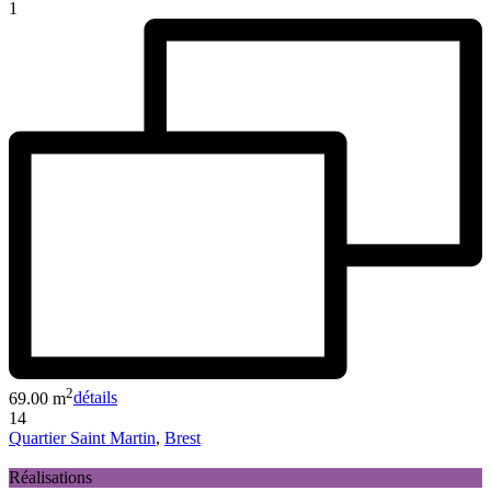
1
2
69.00 m
détails
14
Quartier Saint Martin
,
Brest
Réalisations