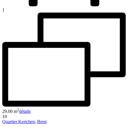
1
2
29.00 m
détails
10
Quartier Kerichen
,
Brest