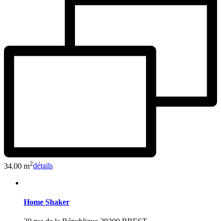
2
34.00 m
détails
Home Shaker