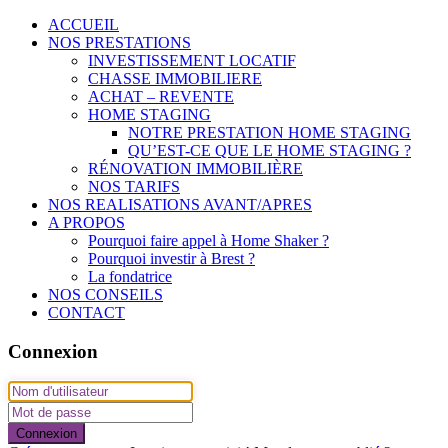
ACCUEIL
NOS PRESTATIONS
INVESTISSEMENT LOCATIF
CHASSE IMMOBILIERE
ACHAT – REVENTE
HOME STAGING
NOTRE PRESTATION HOME STAGING
QU’EST-CE QUE LE HOME STAGING ?
RÉNOVATION IMMOBILIÈRE
NOS TARIFS
NOS REALISATIONS AVANT/APRES
A PROPOS
Pourquoi faire appel à Home Shaker ?
Pourquoi investir à Brest ?
La fondatrice
NOS CONSEILS
CONTACT
Connexion
Connexion