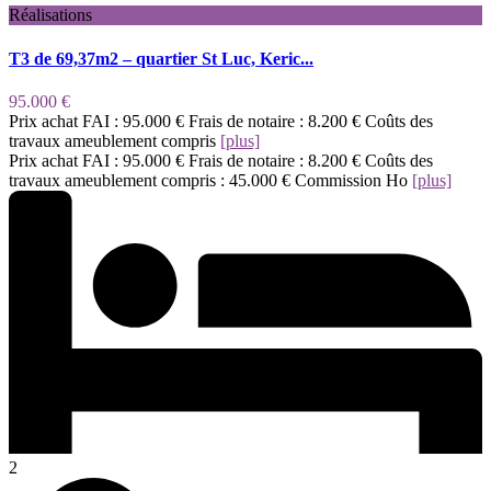
Réalisations
T3 de 69,37m2 – quartier St Luc, Keric...
95.000 €
Prix achat FAI : 95.000 € Frais de notaire : 8.200 € Coûts des
travaux ameublement compris
[plus]
Prix achat FAI : 95.000 € Frais de notaire : 8.200 € Coûts des
travaux ameublement compris : 45.000 € Commission Ho
[plus]
2