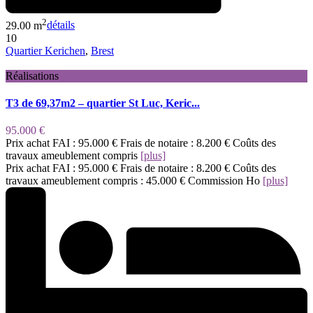
2
29.00 m
détails
10
Quartier Kerichen
,
Brest
Réalisations
T3 de 69,37m2 – quartier St Luc, Keric...
95.000 €
Prix achat FAI : 95.000 € Frais de notaire : 8.200 € Coûts des
travaux ameublement compris
[plus]
Prix achat FAI : 95.000 € Frais de notaire : 8.200 € Coûts des
travaux ameublement compris : 45.000 € Commission Ho
[plus]