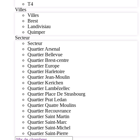
T4
Villes
Villes
Brest
Landivisiau
Quimper
Secteur
Secteur
Quartier Arsenal
Quartier Bellevue
Quartier Brest-centre
Quartier Europe
Quartier Harletoire
Quartier Jean-Moulin
Quartier Kerichen
Quartier Lambézellec
Quartier Place De Strasbourg
Quartier Prat Ledan
Quartier Quatre Moulins
Quartier Recouvrance
Quartier Saint Martin
Quartier Saint-Marc
Quartier Saint-Michel
Quartier Saint-Pierre