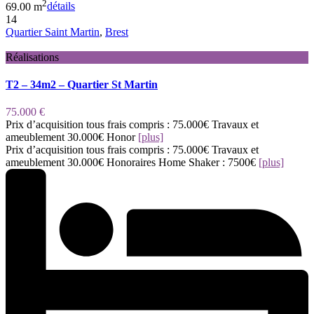
2
69.00 m
détails
14
Quartier Saint Martin
,
Brest
Réalisations
T2 – 34m2 – Quartier St Martin
75.000 €
Prix d’acquisition tous frais compris : 75.000€ Travaux et
ameublement 30.000€ Honor
[plus]
Prix d’acquisition tous frais compris : 75.000€ Travaux et
ameublement 30.000€ Honoraires Home Shaker : 7500€
[plus]