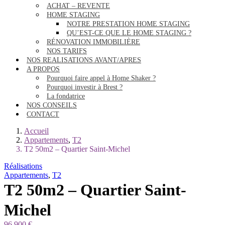
ACHAT – REVENTE
HOME STAGING
NOTRE PRESTATION HOME STAGING
QU’EST-CE QUE LE HOME STAGING ?
RÉNOVATION IMMOBILIÈRE
NOS TARIFS
NOS REALISATIONS AVANT/APRES
A PROPOS
Pourquoi faire appel à Home Shaker ?
Pourquoi investir à Brest ?
La fondatrice
NOS CONSEILS
CONTACT
Accueil
Appartements
,
T2
T2 50m2 – Quartier Saint-Michel
Réalisations
Appartements
,
T2
T2 50m2 – Quartier Saint-
Michel
96.900 €