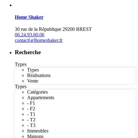
Home Shaker
30 rue de la République 29200 BREST
06.24.93.60.06
contact[at]homeshaker.fr
Recherche
Types
Types
Réalisations
Vente
Types
Catégories
Appartements
- F1
- F2
- T1
- T2
- T3
Immeubles
Maisons