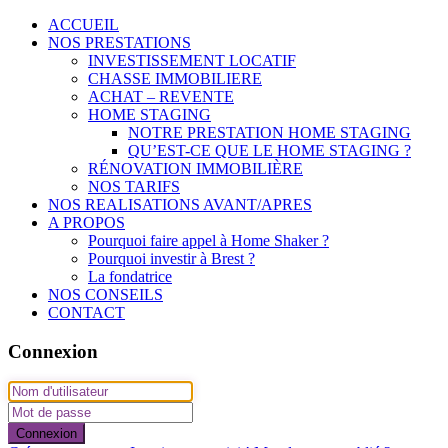
ACCUEIL
NOS PRESTATIONS
INVESTISSEMENT LOCATIF
CHASSE IMMOBILIERE
ACHAT – REVENTE
HOME STAGING
NOTRE PRESTATION HOME STAGING
QU’EST-CE QUE LE HOME STAGING ?
RÉNOVATION IMMOBILIÈRE
NOS TARIFS
NOS REALISATIONS AVANT/APRES
A PROPOS
Pourquoi faire appel à Home Shaker ?
Pourquoi investir à Brest ?
La fondatrice
NOS CONSEILS
CONTACT
Connexion
Connexion