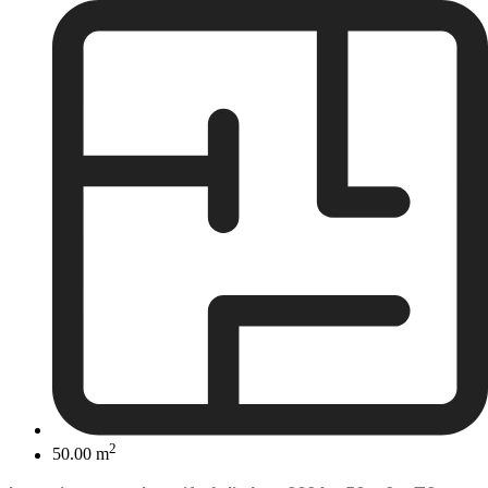
2
50.00 m