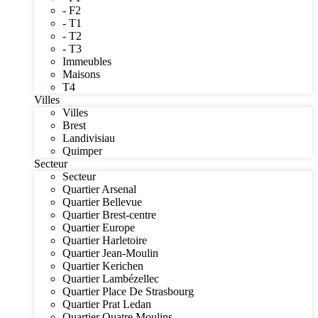
- F2
- T1
- T2
- T3
Immeubles
Maisons
T4
Villes
Villes
Brest
Landivisiau
Quimper
Secteur
Secteur
Quartier Arsenal
Quartier Bellevue
Quartier Brest-centre
Quartier Europe
Quartier Harletoire
Quartier Jean-Moulin
Quartier Kerichen
Quartier Lambézellec
Quartier Place De Strasbourg
Quartier Prat Ledan
Quartier Quatre Moulins