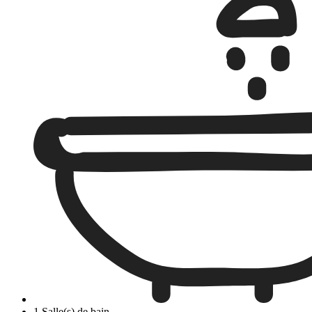
1 Salle(s) de bain