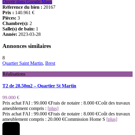
Ouvrir dans Google Maps
Réference du bien :
20167
Prix :
140.961 €
Pièces:
3
Chambre(s):
2
Salle(s) de bain:
1
Année:
2023-03-28
Annonces similaires
8
Quartier Saint Martin
,
Brest
Réalisations
T2 de 28.50m2 – Quartier St Martin
99.000 €
Prix achat FAI : 99.000 €Frais de notaire : 8.000 €Coût des travaux
ameublement compris :
[plus]
Prix achat FAI : 99.000 €Frais de notaire : 8.000 €Coût des travaux
ameublement compris : 20.000 €Commission Home S
[plus]