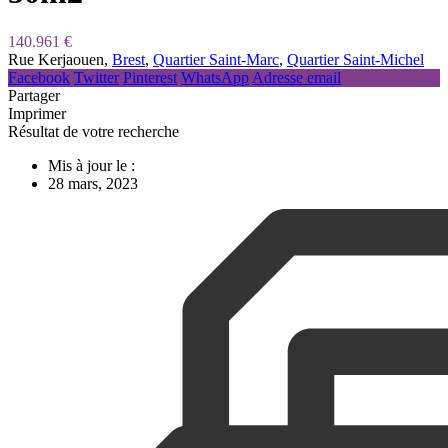
140.961 €
Rue Kerjaouen,
Brest
,
Quartier Saint-Marc
,
Quartier Saint-Michel
Facebook
Twitter
Pinterest
WhatsApp
Adresse email
Partager
Imprimer
Résultat de votre recherche
Mis à jour le :
28 mars, 2023