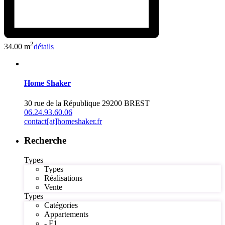
2
34.00 m
détails
Home Shaker
30 rue de la République 29200 BREST
06.24.93.60.06
contact[at]homeshaker.fr
Recherche
Types
Types
Réalisations
Vente
Types
Catégories
Appartements
- F1