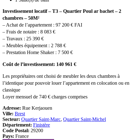
Investissement locatif – T3 – Quartier Poul ar bachet – 2
chambres – 50M²
– Achat de l’appartement : 97 200 € FAI
– Frais de notaire : 8 083 €
– Travaux : 25 390 €
– Meubles équipement : 2 788 €
– Prestation Home Shaker : 7 500 €
Coût de l’investissement: 140 961 €
Les propriétaires ont choisi de meubler les deux chambres à
l’identique pour pouvoir louer l’appartement en colocation ou en
classique
Loyer mensuel de 740 € charges comprises
Adresse:
Rue Kerjaouen
Ville:
Brest
Secteur:
Quartier Saint-Marc
,
Quartier Saint-Michel
Département:
Finistère
Code Postal:
29200
Pays:
France