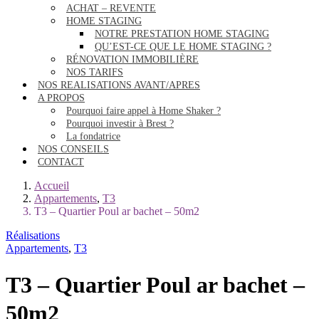
ACHAT – REVENTE
HOME STAGING
NOTRE PRESTATION HOME STAGING
QU’EST-CE QUE LE HOME STAGING ?
RÉNOVATION IMMOBILIÈRE
NOS TARIFS
NOS REALISATIONS AVANT/APRES
A PROPOS
Pourquoi faire appel à Home Shaker ?
Pourquoi investir à Brest ?
La fondatrice
NOS CONSEILS
CONTACT
Accueil
Appartements
,
T3
T3 – Quartier Poul ar bachet – 50m2
Réalisations
Appartements
,
T3
T3 – Quartier Poul ar bachet –
50m2