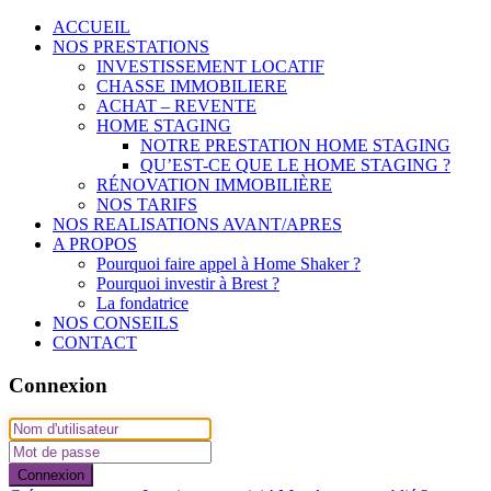
ACCUEIL
NOS PRESTATIONS
INVESTISSEMENT LOCATIF
CHASSE IMMOBILIERE
ACHAT – REVENTE
HOME STAGING
NOTRE PRESTATION HOME STAGING
QU’EST-CE QUE LE HOME STAGING ?
RÉNOVATION IMMOBILIÈRE
NOS TARIFS
NOS REALISATIONS AVANT/APRES
A PROPOS
Pourquoi faire appel à Home Shaker ?
Pourquoi investir à Brest ?
La fondatrice
NOS CONSEILS
CONTACT
Connexion
Connexion